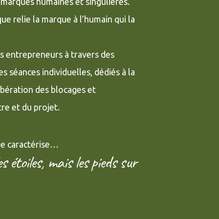
 marques humaines et singulières.
e relie la marque à l’humain qui la
s entrepreneurs à travers des
des séances individuelles, dédiés à la
libération des blocages et
tre et du projet.
me caractérise…
s étoiles, mais les pieds sur