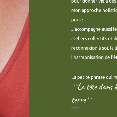
pour donner vie à des
Mon approche holistiqu
porte.
J’accompagne aussi le
ateliers collectifs et 
reconnexion à soi, la 
l’harmonisation de l’ê
La petite phrase qui 
``La tête dans le
terre``