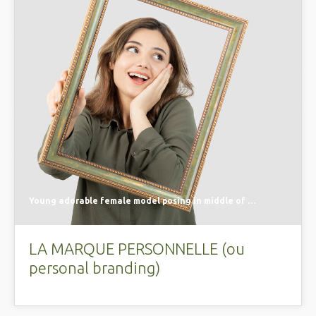
Young adorable female model posing in middle of empty frame. High quality photo
LA MARQUE PERSONNELLE (ou
personal branding)