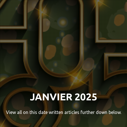
JANVIER 2025
View all on this date written articles further down below.